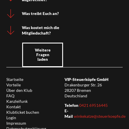
Was treibt Euch an?
Was kostet mich die
Mitgliedschaft?
Weitere
Fragen
laden
Startseite
VIP-Steuerköpfe GmbH
Vorteile
Drakenburger Str. 26
Über den Klub
28207 Bremen
FAQ
Deutschland
Kanzleifunk
Telefon
0421 69516445
Kontakt
E-
Klubticket buchen
Mail
winkekatze@steuerkoepfe.de
Login
Impressum
Datenschutzerklärung