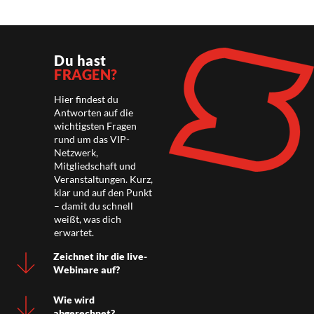
Du hast
FRAGEN?
Hier findest du
Antworten auf die
wichtigsten Fragen
rund um das VIP-
Netzwerk,
Mitgliedschaft und
Veranstaltungen. Kurz,
klar und auf den Punkt
– damit du schnell
weißt, was dich
erwartet.
Zeichnet ihr die live-
Webinare auf?
Wie wird
abgerechnet?