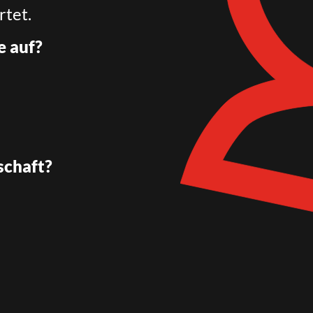
rtet.
e auf?
schaft?