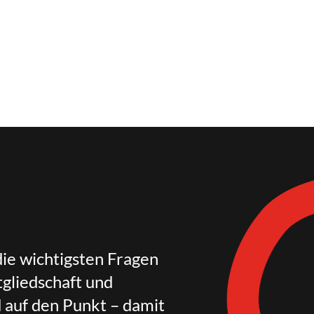
die wichtigsten Fragen
gliedschaft und
d auf den Punkt – damit