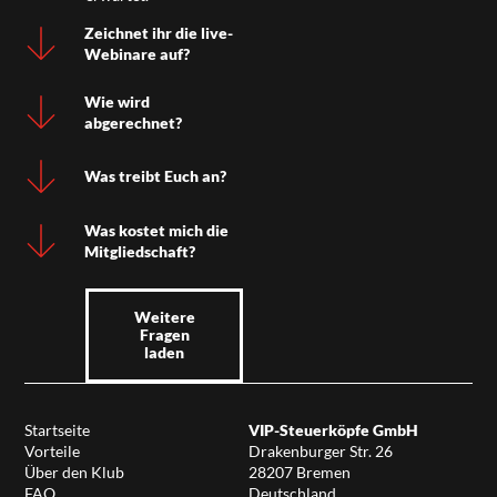
Zeichnet ihr die live-
Webinare auf?
Wie wird
abgerechnet?
Was treibt Euch an?
Was kostet mich die
Mitgliedschaft?
Weitere
Fragen
laden
Startseite
VIP-Steuerköpfe GmbH
Vorteile
Drakenburger Str. 26
Über den Klub
28207 Bremen
FAQ
Deutschland