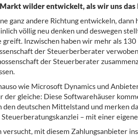
Markt wilder entwickelt, als wir uns das
n eine ganz andere Richtung entwickeln, dan
ich völlig neu denken und deswegen stellt 
e greift. Inzwischen haben wir mehr als 13
ssenschaft der Steuerberberater verwoben. 
-Genossenschaft der Steuerberater zusamme
ssen.
auso wie Microsoft Dynamics und Anbieter, 
er der gleiche: Diese Softwarehäuser kommen
 den deutschen Mittelstand und merken dan
Steuerberatungskanzlei – mit einer eigene
n versucht, mit diesem Zahlungsanbieter i