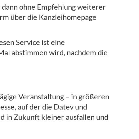
 – dann ohne Empfehlung weiterer
form über die Kanzleihomepage
esen Service ist eine
Mal abstimmen wird, nachdem die
ntägige Veranstaltung – in größeren
esse, auf der die Datev und
d in Zukunft kleiner ausfallen und