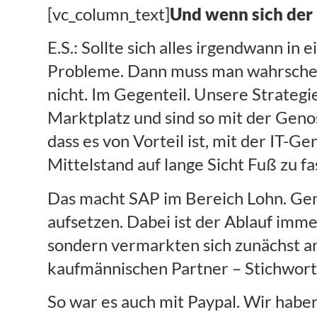
[vc_column_text]
Und wenn sich der 
E.S.: Sollte sich alles irgendwann i
Probleme. Dann muss man wahrscheinl
nicht. Im Gegenteil. Unsere Strategi
Marktplatz und sind so mit der Geno
dass es von Vorteil ist, mit der IT
Mittelstand auf lange Sicht Fuß zu fa
Das macht SAP im Bereich Lohn. Gen
aufsetzen. Dabei ist der Ablauf imm
sondern vermarkten sich zunächst an
kaufmännischen Partner – Stichwort 
So war es auch mit Paypal. Wir habe