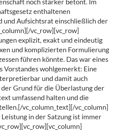
nschaft noch stärker betont. Im
aftsgesetz enthaltenen
und Aufsichtsrat einschließlich der
c_column][/vc_row][vc_row]
ngen explizit, exakt und eindeutig
exen und komplizierten Formulierung
zessen führen könnte. Das war eines
es Vorstandes wohlgemerkt: Eine
nterpretierbar und damit auch
d der Grund für die Überlastung der
text umfassend halten und die
llen.[/vc_column_text][/vc_column]
Leistung in der Satzung ist immer
/vc_row][vc_row][vc_column]