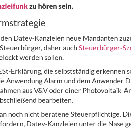
zleifunk
zu hören sein.
rmstrategie
t, den Datev-Kanzleien neue Mandanten zuzu
a Steuerbürger, daher auch
Steuerbürger-Sz
elockt werden sollen.
St-Erklärung, die selbstständig erkennen 
die Anwendung Alarm und dem Anwender Dat
nahmen aus V&V oder einer Photovoltaik-A
abschließend bearbeiten.
an noch nicht beratene Steuerpflichtige. D
fordern, Datev-Kanzleien unter die Nase 