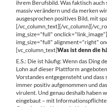
ihrem Berufsbild. Was faktisch auch s
massiv verändern und da merken wir 
ausgesprochen positives Bild, mit s
[/vc_column_text][/vc_column][/vc_
img_size="full" onclick="link_imag
img_size="full" alignment="right" o
[vc_column_text]
Was ist denn die 
E.S.: Die ist häufig: Wenn das Ding d
Lohn auf dieser Plattform angeboten
Vorstandes entgegensteht und dass s
immer positiv aufgenommen und das 
virulent. Und genau deshalb haben w
eingebaut – mit Informationspflichte