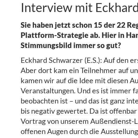
Interview mit Eckhar
Sie haben jetzt schon 15 der 22 Re
Plattform-Strategie ab. Hier in Ha
Stimmungsbild immer so gut?
Eckhard Schwarzer (E.S.): Auf den er
Aber dort kam ein Teilnehmer auf uns
kamen wir auf die Idee mit diesen A
Veranstaltungen. Und es ist immer fas
beobachten ist – und das ist ganz in
bis negativ gewertet. Da ist offenba
Vortrag von unserem Außendienst-Le
offenen Augen durch die Ausstellun