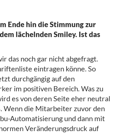
zum Ende hin die Stimmung zur
 dem lächelnden Smiley. Ist das
r das noch gar nicht abgefragt.
riftenliste eintragen könne. So
etzt durchgängig auf den
ärker im positiven Bereich. Was zu
ird es von deren Seite eher neutral
oß. Wenn die Mitarbeiter zuvor den
ibu-Automatisierung und dann mit
 enormen Veränderungsdruck auf