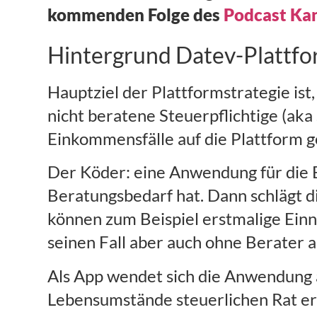
kommenden Folge des
Podcast Kan
Hintergrund Datev-Plattfo
Hauptziel der Plattformstrategie is
nicht beratene Steuerpflichtige (ak
Einkommensfälle auf die Plattform g
Der Köder: eine Anwendung für die E
Beratungsbedarf hat. Dann schlägt 
können zum Beispiel erstmalige Ein
seinen Fall aber auch ohne Berater 
Als App wendet sich die Anwendung 
Lebensumstände steuerlichen Rat er