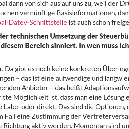
al dann von sich aus auf uns zu, weil der D
uchen vernünftige Basisinformationen, dam
al-Datev-Schnittstelle
ist auch schon freig
er technischen Umsetzung der Steuerbür
diesem Bereich sinniert. In wen muss ich
fbar. Da gibt es noch keine konkreten Überl
angen – das ist eine aufwendige und langwie
henden Anbieter – das heißt Adaptionsauf
tte Möglichkeit ist, dass man eine Lösung e
 Label oder direkt. Das sind die Optionen, 
dem Fall eine Zustimmung der Vertreterve
ese Richtung aktiv werden. Momentan sind u