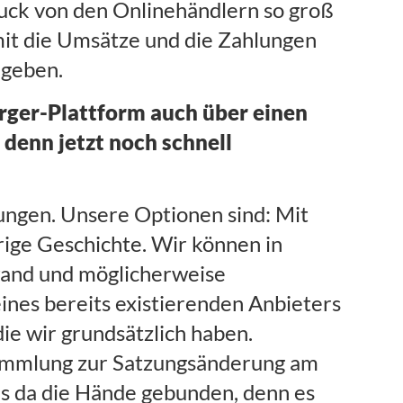
ruck von den Onlinehändlern so groß
it die Umsätze und die Zahlungen
egeben.
ger-Plattform auch über einen
 denn jetzt noch schnell
egungen. Unsere Optionen sind: Mit
rige Geschichte. Wir können in
wand und möglicherweise
ines bereits existierenden Anbieters
die wir grundsätzlich haben.
rsammlung zur Satzungsänderung am
ns da die Hände gebunden, denn es