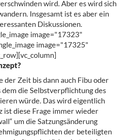
 verschwinden wird. Aber es wird sich
andern. Insgesamt ist es aber ein
teressanten Diskussionen.
ngle_image image="17323"
single_image image="17325"
c_row][vc_column]
nzept?
ge der Zeit bis dann auch Fibu oder
 dem die Selbstverpflichtung des
ieren würde. Das wird eigentlich
 ist diese Frage immer wieder
ewall“ um die Satzungsänderung
nehmigungspflichten der beteiligten