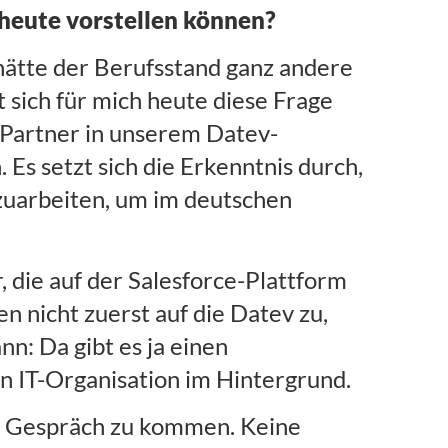
 heute vorstellen können?
n hätte der Berufsstand ganz andere
sich für mich heute diese Frage
0 Partner in unserem Datev-
Es setzt sich die Erkenntnis durch,
nzuarbeiten, um im deutschen
die auf der Salesforce-Plattform
 nicht zuerst auf die Datev zu,
n: Da gibt es ja einen
n IT-Organisation im Hintergrund.
ns Gespräch zu kommen. Keine