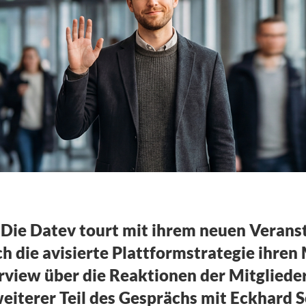
ber die Datev
]
Die Datev tourt mit ihrem neuen Verans
ch die avisierte Plattformstrategie ihren
erview über die Reaktionen der Mitglied
iterer Teil des Gesprächs mit Eckhard S