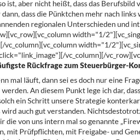
o ist, aber nicht heißt, dass das Berufsbild
dann, dass die Pünktchen mehr nach links w
pannenden regionalen Unterschieden und in
row][vc_row][vc_column width="1/2"][vc_si
e"][/vc_column][vc_column width="1/2"][vc_
nclick="link_image"][/vc_column][/vc_row][v
häufigste Rückfrage zum Steuerbürger-Ko
enn mal läuft, dann sei es doch nur eine Fra
 werden. An diesem Punkt lege ich dar, dass
olch ein Schritt unsere Strategie konterkar
wird auch gut verstanden. Nichtsdestotrotz
ir die von uns intern mal so genannte „Fir
n, mit Prüfpflichten, mit Freigabe- und Ge