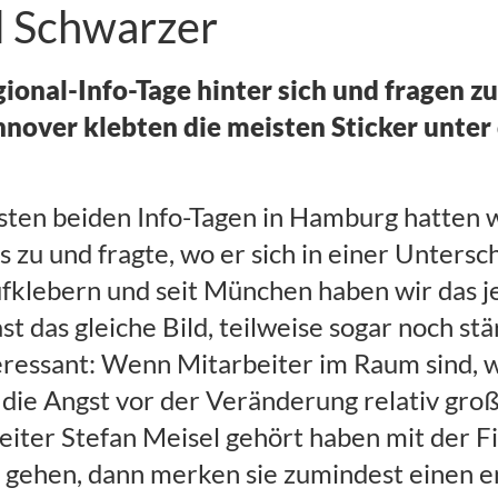
d Schwarzer
gional-Info-Tage hinter sich und fragen 
nnover klebten die meisten Sticker unter
sten beiden Info-Tagen in Hamburg hatten wi
 zu und fragte, wo er sich in einer Untersch
ufklebern und seit München haben wir das j
t das gleiche Bild, teilweise sogar noch st
teressant: Wenn Mitarbeiter im Raum sind, w
r die Angst vor der Veränderung relativ gr
iter Stefan Meisel gehört haben mit der F
g gehen, dann merken sie zumindest einen