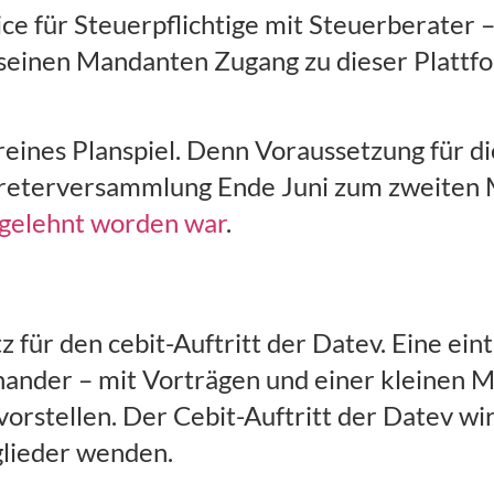
ce für Steuerpflichtige mit Steuerberater
l seinen Mandanten Zugang zu dieser Platt
reines Planspiel. Denn Voraussetzung für di
treterversammlung Ende Juni zum zweiten 
gelehnt worden war
.
z für den cebit-Auftritt der Datev. Eine ei
nander – mit Vorträgen und einer kleinen M
rstellen. Der Cebit-Auftritt der Datev wir
glieder wenden.