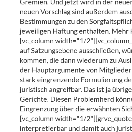
Gremien. Und jetzt wird in der neue
neuen Vorschlag sind außerdem ausd
Bestimmungen zu den Sorgfaltspflich
jeweiligen Haftung enthalten. Mehr 
[vc_column width="1/2"][vc_column_t
auf Satzungsebene ausschließen, wü
kommen, die dann wiederum zu Ausleg
der Hauptargumente von Mitgliedern
stark eingrenzende Formulierung der
juristisch angreifbar. Das ist ja üb
Gerichte. Diesen Problemherd könne
Eingrenzung über die erwähnten Sic
[vc_column width="1/2"][grve_quote]
interpretierbar und damit auch juris