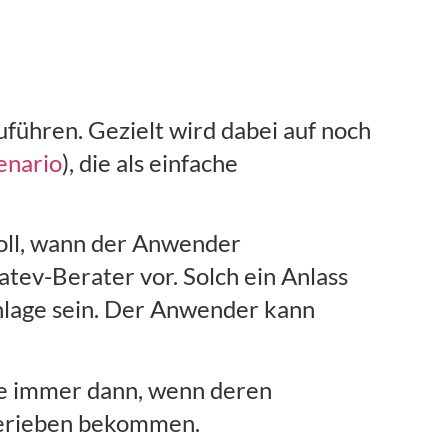
führen. Gezielt wird dabei auf noch
enario
), die als einfache
soll, wann der Anwender
ev-Berater vor. Solch ein Anlass
nlage sein. Der Anwender kann
ie immer dann, wenn deren
gerieben bekommen.