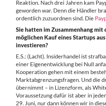
Reaktion. Nach drei Jahren kam Payp
geworden war. Denn die Händler bra
ordentlich zuzuordnen sind. Die
Payp
Sie hatten im Zusammenhang mit d
möglichen Kauf eines Startups aus 
investieren?
E.S.: (Lacht). Insiderhandel ist stra
einer Eigenentwicklung bei Null anf
Kooperation gehen mit einem beste
Marktabgrenzungsfragen. Und die dri
übernimmt – in Lizenzform, als White
Voraussetzung dafür ist aber in je
29. Juni, nur dann können wir in di