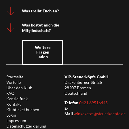
Was treibt Euch an?
Was kostet mich die
Mitgliedschaft?
Weitere
Fragen
laden
Startseite
VIP-Steuerköpfe GmbH
Vorteile
Drakenburger Str. 26
Über den Klub
28207 Bremen
FAQ
Deutschland
Kanzleifunk
Telefon
0421 69516445
Kontakt
E-
Klubticket buchen
Mail
winkekatze@steuerkoepfe.de
Login
Impressum
Datenschutzerklärung