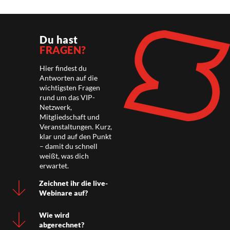
Du hast
FRAGEN?
Hier findest du
Antworten auf die
wichtigsten Fragen
rund um das VIP-
Netzwerk,
Mitgliedschaft und
Veranstaltungen. Kurz,
klar und auf den Punkt
– damit du schnell
weißt, was dich
erwartet.
Zeichnet ihr die live-
Webinare auf?
Wie wird
abgerechnet?