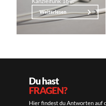
Kanzleifunk 16 …
Weiterlesen
Du hast
FRAGEN?
Hier findest du Antworten auf 