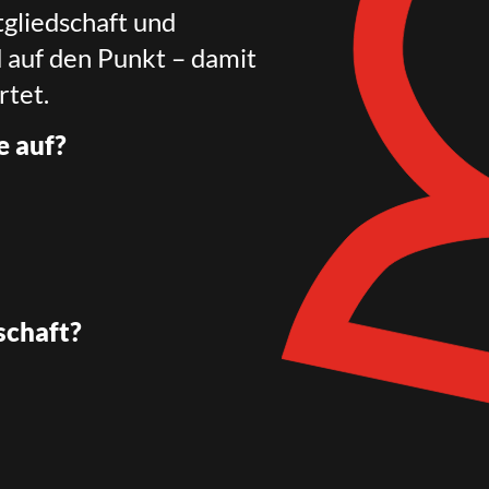
gliedschaft und
d auf den Punkt – damit
rtet.
e auf?
schaft?