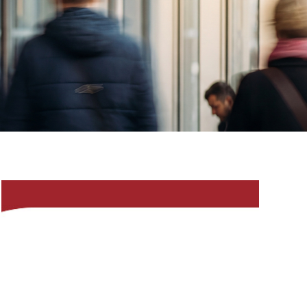
Kanzleifunk
66: Im
Dienste Ihrer