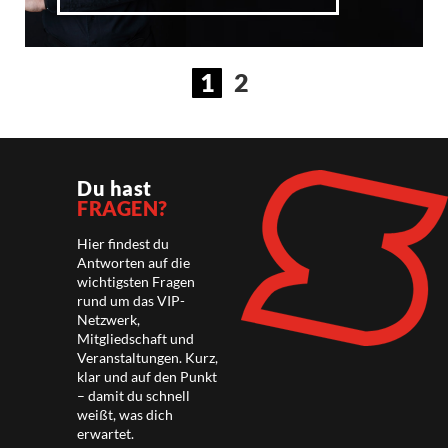
1
2
Du hast
FRAGEN?
Hier findest du
Antworten auf die
wichtigsten Fragen
rund um das VIP-
Netzwerk,
Mitgliedschaft und
Veranstaltungen. Kurz,
klar und auf den Punkt
– damit du schnell
weißt, was dich
erwartet.