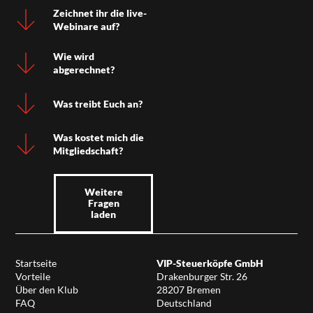
Zeichnet ihr die live-
Webinare auf?
Wie wird
abgerechnet?
Was treibt Euch an?
Was kostet mich die
Mitgliedschaft?
Weitere
Fragen
laden
Startseite
VIP-Steuerköpfe GmbH
Vorteile
Drakenburger Str. 26
Über den Klub
28207 Bremen
FAQ
Deutschland