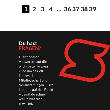
1
2
3
4
…
36
37
38
39
Du hast
FRAGEN?
Hier findest du
Antworten auf die
wichtigsten Fragen
rund um das VIP-
Netzwerk,
Mitgliedschaft und
Veranstaltungen. Kurz,
klar und auf den Punkt
– damit du schnell
weißt, was dich
erwartet.