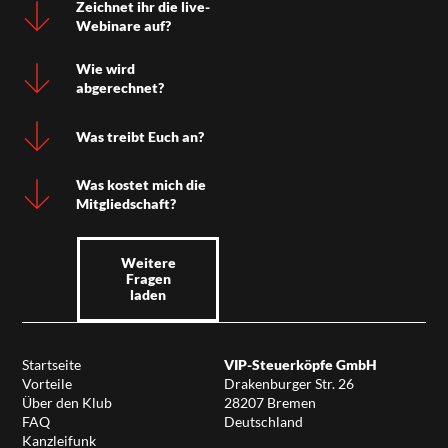
Zeichnet ihr die live-
Webinare auf?
Wie wird
abgerechnet?
Was treibt Euch an?
Was kostet mich die
Mitgliedschaft?
Weitere
Fragen
laden
Startseite
VIP-Steuerköpfe GmbH
Vorteile
Drakenburger Str. 26
Über den Klub
28207 Bremen
FAQ
Deutschland
Kanzleifunk