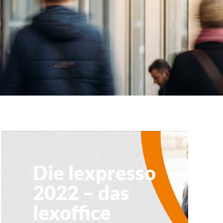
Die lexpresso
2022 – das
lexoffice