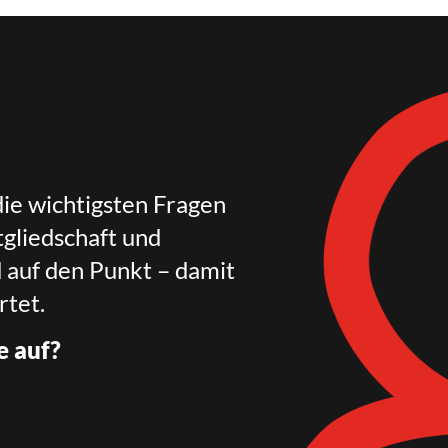
die wichtigsten Fragen
gliedschaft und
d auf den Punkt – damit
rtet.
e auf?