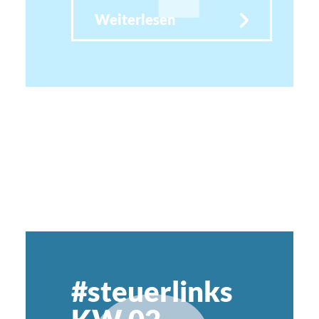
Weiterlesen
#steuerlinks