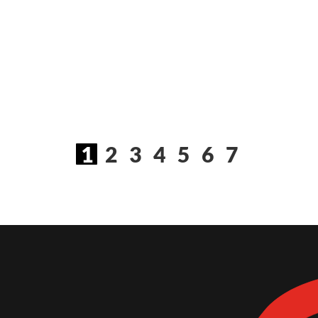
1
2
3
4
5
6
7