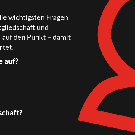
die wichtigsten Fragen
gliedschaft und
d auf den Punkt – damit
rtet.
e auf?
schaft?