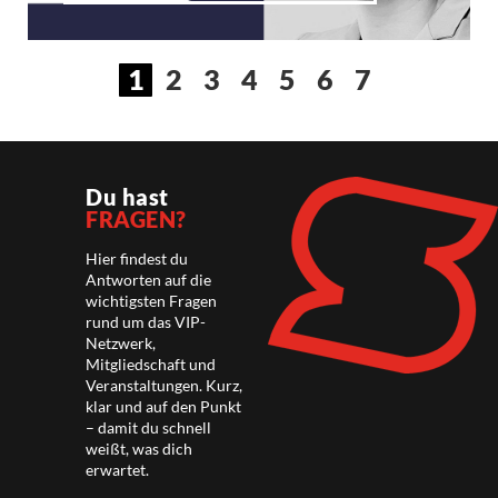
1
2
3
4
5
6
7
Du hast
FRAGEN?
Hier findest du
Antworten auf die
wichtigsten Fragen
rund um das VIP-
Netzwerk,
Mitgliedschaft und
Veranstaltungen. Kurz,
klar und auf den Punkt
– damit du schnell
weißt, was dich
erwartet.