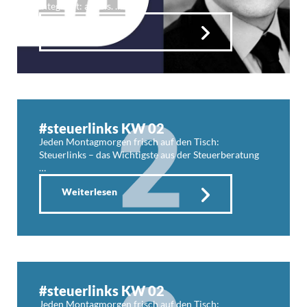
integriert: aeneis. …
Weiterlesen
#steuerlinks KW 02
Jeden Montagmorgen frisch auf den Tisch:
Steuerlinks – das Wichtigste aus der Steuerberatung
…
Weiterlesen
#steuerlinks KW 02
Jeden Montagmorgen frisch auf den Tisch: