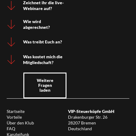
Zeichnet ihr die live-
Webinare auf?
Wie wird
abgerechnet?
Was treibt Euch an?
Was kostet mich die
Mitgliedschaft?
Weitere
Fragen
laden
Startseite
VIP-Steuerköpfe GmbH
Vorteile
Drakenburger Str. 26
Über den Klub
28207 Bremen
FAQ
Deutschland
Kanzleifunk