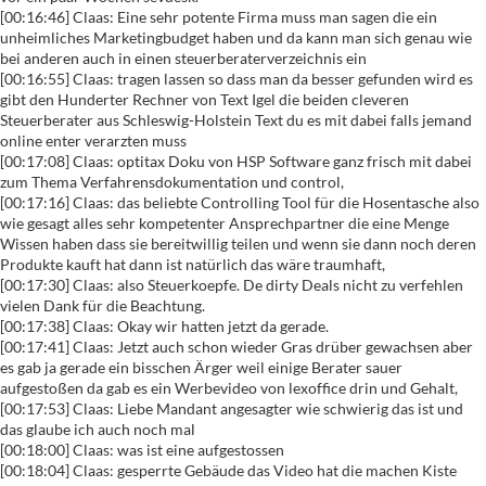
[00:16:46] Claas: Eine sehr potente Firma muss man sagen die ein
unheimliches Marketingbudget haben und da kann man sich genau wie
bei anderen auch in einen steuerberaterverzeichnis ein
[00:16:55] Claas: tragen lassen so dass man da besser gefunden wird es
gibt den Hunderter Rechner von Text Igel die beiden cleveren
Steuerberater aus Schleswig-Holstein Text du es mit dabei falls jemand
online enter verarzten muss
[00:17:08] Claas: optitax Doku von HSP Software ganz frisch mit dabei
zum Thema Verfahrensdokumentation und control,
[00:17:16] Claas: das beliebte Controlling Tool für die Hosentasche also
wie gesagt alles sehr kompetenter Ansprechpartner die eine Menge
Wissen haben dass sie bereitwillig teilen und wenn sie dann noch deren
Produkte kauft hat dann ist natürlich das wäre traumhaft,
[00:17:30] Claas: also Steuerkoepfe. De dirty Deals nicht zu verfehlen
vielen Dank für die Beachtung.
[00:17:38] Claas: Okay wir hatten jetzt da gerade.
[00:17:41] Claas: Jetzt auch schon wieder Gras drüber gewachsen aber
es gab ja gerade ein bisschen Ärger weil einige Berater sauer
aufgestoßen da gab es ein Werbevideo von lexoffice drin und Gehalt,
[00:17:53] Claas: Liebe Mandant angesagter wie schwierig das ist und
das glaube ich auch noch mal
[00:18:00] Claas: was ist eine aufgestossen
[00:18:04] Claas: gesperrte Gebäude das Video hat die machen Kiste