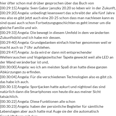
hier öfter schon mal drüber gesprochen über das Buch von
[00:29:15] Angela: Sven Gabor janszky 20.20 so leben wir in der Zukunft,
[00:29:20] Angela: unbedingt lesenswert das schreibt der alle fünf Jahre
neu also es gibt jetzt auch eine 20-25 schon dass man nachlesen kann es
sind quasi auch schon Fortsetzungsgeschichten es geht immer um die
gleiche Familie und wir.
[00:29:33] Angela: Die bewegt in diesem Umfeld in dem veränderten
Zukunftsbild und ich habe mir dessen.
[00:29:40] Angela: Grundgedanken einfach hierher genommen weil er
macht auch so 7 Uhr aufstehen.
[00:29:47] Angela: Ja da wird er dann mit entsprechender
Wellenrauschen und Vogelgezwitscher Tapete geweckt weil alle LED an
der Wand veränderbar ist und,
[00:30:00] Angela: wo ich am meisten Spaß dran hatte diese ganzen
Abkürzungen zu erfinden.
[00:30:04] Angela: Für die verschiedenen Technologien also es gibt z.b.
das habe ich auch.
[00:30:13] Angela: Sportjacken hatte aykurt und nightowl das sind
natürlich dann die Smartphones von heute die aus meiner Sicht
tatsächlich.
[00:30:22] Angela: Diese Funktionen alle schon
[00:30:23] Angela: haben der persönliche Begleiter für sämtliche
Lebenslagen aber auch hatte mal Auge sie der die automatisch