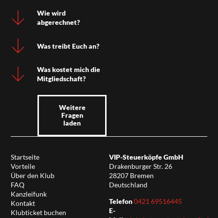
Wie wird
abgerechnet?
Was treibt Euch an?
Was kostet mich die
Mitgliedschaft?
Weitere
Fragen
laden
Startseite
VIP-Steuerköpfe GmbH
Vorteile
Drakenburger Str. 26
Über den Klub
28207 Bremen
FAQ
Deutschland
Kanzleifunk
Telefon
0421 69516445
Kontakt
E-
Klubticket buchen