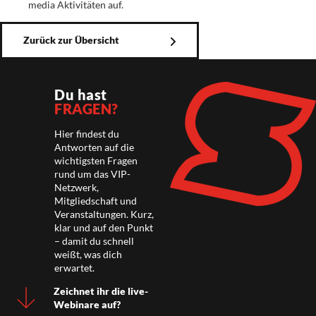
media Aktivitäten auf.
Zurück zur Übersicht
Du hast
FRAGEN?
Hier findest du
Antworten auf die
wichtigsten Fragen
rund um das VIP-
Netzwerk,
Mitgliedschaft und
Veranstaltungen. Kurz,
klar und auf den Punkt
– damit du schnell
weißt, was dich
erwartet.
Zeichnet ihr die live-
Webinare auf?