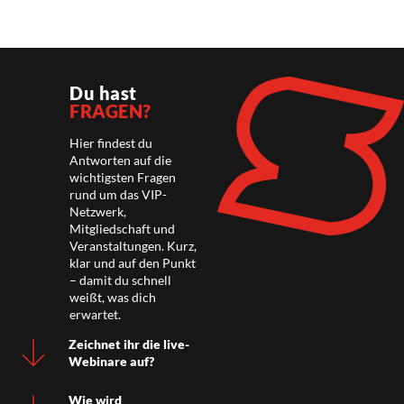
Du hast
FRAGEN?
Hier findest du
Antworten auf die
wichtigsten Fragen
rund um das VIP-
Netzwerk,
Mitgliedschaft und
Veranstaltungen. Kurz,
klar und auf den Punkt
– damit du schnell
weißt, was dich
erwartet.
Zeichnet ihr die live-
Webinare auf?
Wie wird