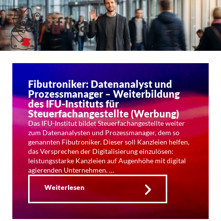
Zertifikat
Fibutroniker: Datenanalyst und
Prozessmanager – Weiterbildung
des IFU-Instituts für
Steuerfachangestellte (Werbung)
Das IFU-Institut bildet Steuerfachangestellte weiter
zum Datenanalysten und Prozessmanager, dem so
genannten Fibutroniker. Dieser soll Kanzleien helfen,
das Versprechen der Digitalisierung einzulösen:
leistungsstarke Kanzleien auf Augenhöhe mit digital
agierenden Unternehmen. …
Weiterlesen