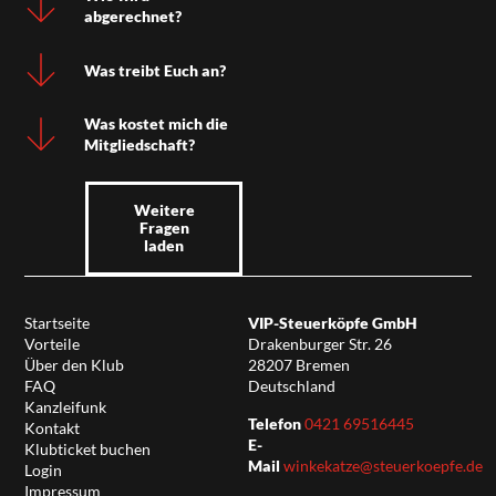
abgerechnet?
Was treibt Euch an?
Was kostet mich die
Mitgliedschaft?
Weitere
Fragen
laden
Startseite
VIP-Steuerköpfe GmbH
Vorteile
Drakenburger Str. 26
Über den Klub
28207 Bremen
FAQ
Deutschland
Kanzleifunk
Telefon
0421 69516445
Kontakt
E-
Klubticket buchen
Mail
winkekatze@steuerkoepfe.de
Login
Impressum