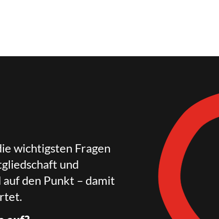
die wichtigsten Fragen
gliedschaft und
d auf den Punkt – damit
rtet.