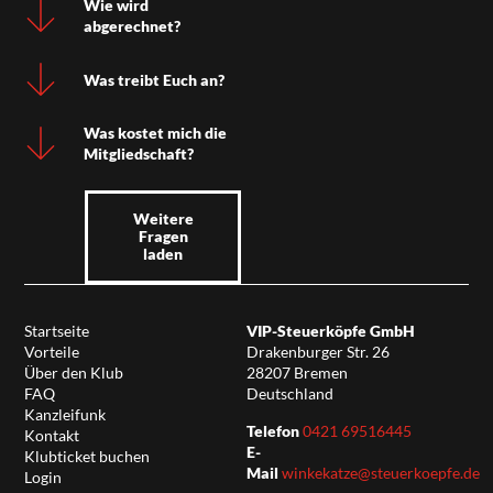
Wie wird
abgerechnet?
Was treibt Euch an?
Was kostet mich die
Mitgliedschaft?
Weitere
Fragen
laden
Startseite
VIP-Steuerköpfe GmbH
Vorteile
Drakenburger Str. 26
Über den Klub
28207 Bremen
FAQ
Deutschland
Kanzleifunk
Telefon
0421 69516445
Kontakt
E-
Klubticket buchen
Mail
winkekatze@steuerkoepfe.de
Login