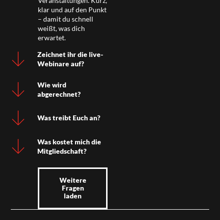
Veranstaltungen. Kurz,
klar und auf den Punkt
– damit du schnell
weißt, was dich
erwartet.
Zeichnet ihr die live-
Webinare auf?
Wie wird
abgerechnet?
Was treibt Euch an?
Was kostet mich die
Mitgliedschaft?
Weitere
Fragen
laden