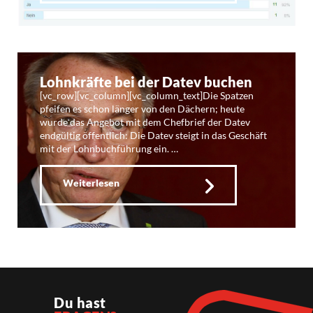
Lohnkräfte bei der Datev buchen
[vc_row][vc_column][vc_column_text]Die Spatzen
pfeifen es schon länger von den Dächern; heute
wurde das Angebot mit dem Chefbrief der Datev
endgültig öffentlich: Die Datev steigt in das Geschäft
mit der Lohnbuchführung ein. …
Weiterlesen
Du hast