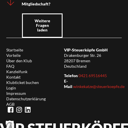
Mitgliedschaft?
Weitere
Fragen
laden
Startseite
VIP-Steuerköpfe GmbH
Vorteile
Drakenburger Str. 26
Über den Klub
28207 Bremen
FAQ
Deutschland
Kanzleifunk
Telefon
0421 69516445
Kontakt
E-
Klubticket buchen
Mail
winkekatze@steuerkoepfe.de
Login
Impressum
Datenschutzerklärung
AGB