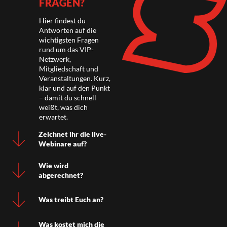
FRAGEN?
Hier findest du
Antworten auf die
wichtigsten Fragen
rund um das VIP-
Netzwerk,
Mitgliedschaft und
Veranstaltungen. Kurz,
klar und auf den Punkt
– damit du schnell
weißt, was dich
erwartet.
Zeichnet ihr die live-
Webinare auf?
Wie wird
abgerechnet?
Was treibt Euch an?
Was kostet mich die