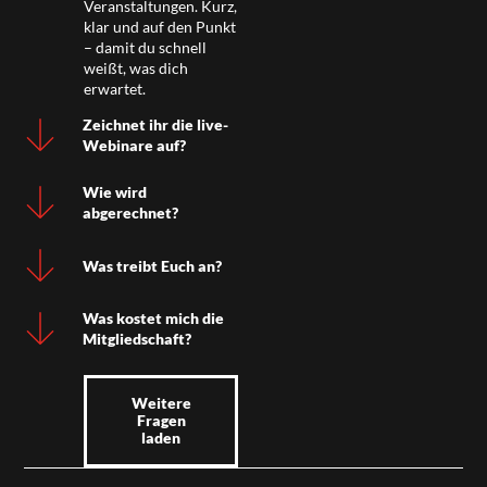
Veranstaltungen. Kurz,
klar und auf den Punkt
– damit du schnell
weißt, was dich
erwartet.
Zeichnet ihr die live-
Webinare auf?
Wie wird
abgerechnet?
Was treibt Euch an?
Was kostet mich die
Mitgliedschaft?
Weitere
Fragen
laden