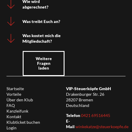
Wie wird
abgerechnet?
Was treibt Euch an?
Was kostet mich die
Mitgliedschaft?
Weitere
Fragen
laden
Startseite
VIP-Steuerköpfe GmbH
Vorteile
Drakenburger Str. 26
Über den Klub
28207 Bremen
FAQ
Deutschland
Kanzleifunk
Telefon
0421 69516445
Kontakt
E-
Klubticket buchen
Mail
winkekatze@steuerkoepfe.de
Login