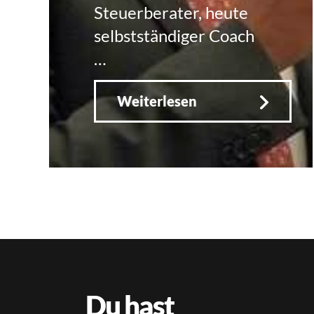
Steuerberater, heute
selbstständiger Coach
…
Weiterlesen
Du hast