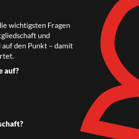
die wichtigsten Fragen
gliedschaft und
d auf den Punkt – damit
rtet.
e auf?
schaft?