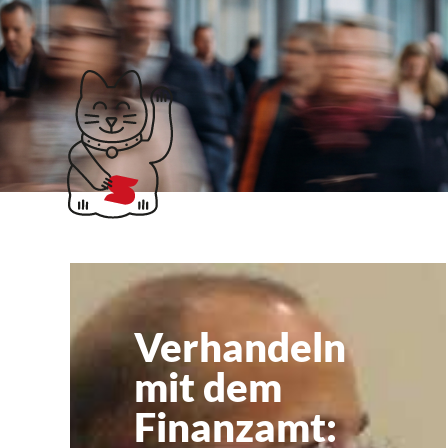
Klubticket buchen
Streit
Verhandeln
mit dem
Finanzamt: