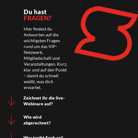
Du hast
FRAGEN?
Hier findest du
Antworten auf die
wichtigsten Fragen
rund um das VIP-
Netzwerk,
Mitgliedschaft und
Veranstaltungen. Kurz,
klar und auf den Punkt
– damit du schnell
weißt, was dich
erwartet.
Zeichnet ihr die live-
Webinare auf?
Wie wird
abgerechnet?
Was treibt Euch an?