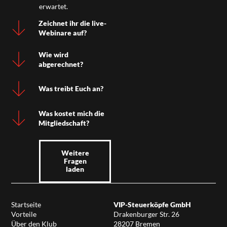
erwartet.
Zeichnet ihr die live-
Webinare auf?
Wie wird
abgerechnet?
Was treibt Euch an?
Was kostet mich die
Mitgliedschaft?
Weitere
Fragen
laden
Startseite
VIP-Steuerköpfe GmbH
Vorteile
Drakenburger Str. 26
Über den Klub
28207 Bremen