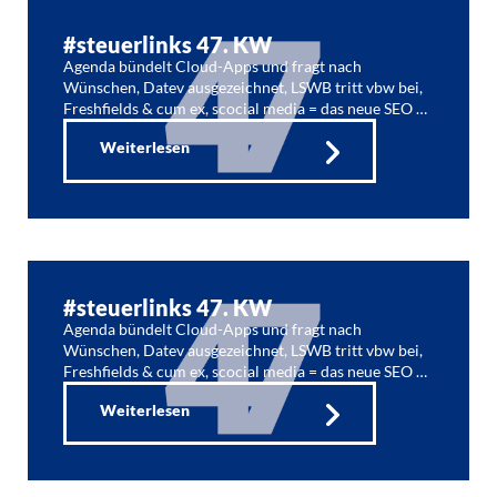
#steuerlinks 47. KW
Agenda bündelt Cloud-Apps und fragt nach
Wünschen, Datev ausgezeichnet, LSWB tritt vbw bei,
Freshfields & cum ex, scocial media = das neue SEO …
Weiterlesen
#steuerlinks 47. KW
Agenda bündelt Cloud-Apps und fragt nach
Wünschen, Datev ausgezeichnet, LSWB tritt vbw bei,
Freshfields & cum ex, scocial media = das neue SEO …
Weiterlesen