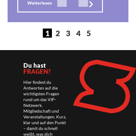
Weiterlesen
1
2
3
4
5
Du hast
FRAGEN?
Hier findest du
Antworten auf die
wichtigsten Fragen
rund um das VIP-
Netzwerk,
Mitgliedschaft und
Veranstaltungen. Kurz,
klar und auf den Punkt
– damit du schnell
weißt, was dich