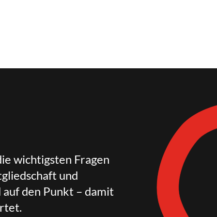
die wichtigsten Fragen
gliedschaft und
d auf den Punkt – damit
rtet.