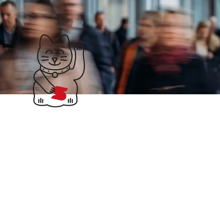
Klubticket buchen
Steuerforum 2014 
Veranstaltungsti
An den ersten beiden
Veranstaltungen