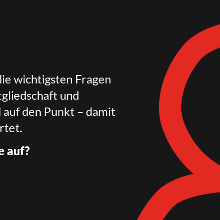
die wichtigsten Fragen
gliedschaft und
d auf den Punkt – damit
rtet.
e auf?