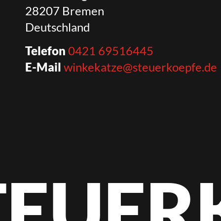
28207 Bremen
Deutschland
Telefon
0421 69516445
E-Mail
winkekatze@steuerkoepfe.de
STEUER