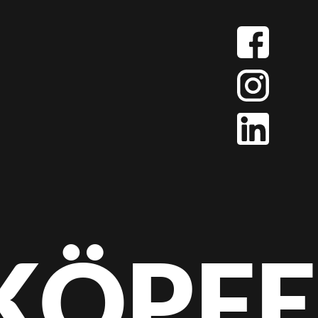
KÖPFE