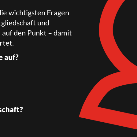
die wichtigsten Fragen
gliedschaft und
d auf den Punkt – damit
rtet.
e auf?
schaft?