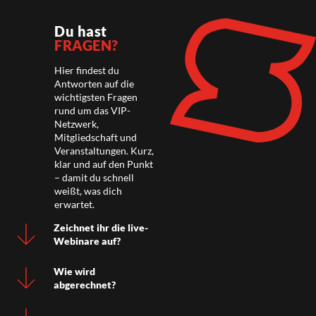
Du hast
FRAGEN?
Hier findest du
Antworten auf die
wichtigsten Fragen
rund um das VIP-
Netzwerk,
Mitgliedschaft und
Veranstaltungen. Kurz,
klar und auf den Punkt
– damit du schnell
weißt, was dich
erwartet.
Zeichnet ihr die live-
Webinare auf?
Wie wird
abgerechnet?