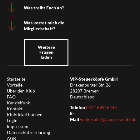
Was treibt Euch an?
Was kostet mich die
Mitgliedschaft?
Weitere
Fragen
laden
Startseite
VIP-Steuerköpfe GmbH
Vorteile
Drakenburger Str. 26
Über den Klub
28207 Bremen
FAQ
Deutschland
Kanzleifunk
Telefon
0421 69516445
Kontakt
E-
Klubticket buchen
Mail
winkekatze@steuerkoepfe.de
Login
Impressum
Datenschutzerklärung
AGB