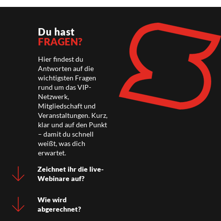
Du hast
FRAGEN?
Hier findest du
Antworten auf die
wichtigsten Fragen
rund um das VIP-
Netzwerk,
Mitgliedschaft und
Veranstaltungen. Kurz,
klar und auf den Punkt
– damit du schnell
weißt, was dich
erwartet.
Zeichnet ihr die live-
Webinare auf?
Wie wird
abgerechnet?