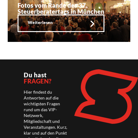
Fotos vom Rande des 37.
Steuerberatertags in München
Weiterlesen
Du hast
FRAGEN?
Hier findest du
Antworten auf die
wichtigsten Fragen
rund um das VIP-
Netzwerk,
Mitgliedschaft und
Veranstaltungen. Kurz,
klar und auf den Punkt