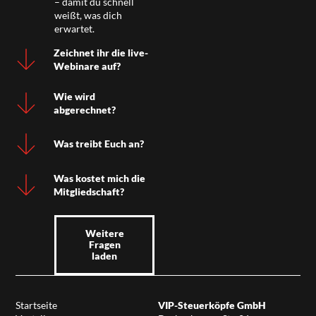
– damit du schnell
weißt, was dich
erwartet.
Zeichnet ihr die live-
Webinare auf?
Wie wird
abgerechnet?
Was treibt Euch an?
Was kostet mich die
Mitgliedschaft?
Weitere
Fragen
laden
Startseite
VIP-Steuerköpfe GmbH