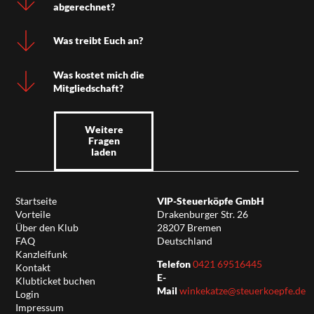
abgerechnet?
Was treibt Euch an?
Was kostet mich die
Mitgliedschaft?
Weitere
Fragen
laden
Startseite
VIP-Steuerköpfe GmbH
Vorteile
Drakenburger Str. 26
Über den Klub
28207 Bremen
FAQ
Deutschland
Kanzleifunk
Telefon
0421 69516445
Kontakt
E-
Klubticket buchen
Mail
winkekatze@steuerkoepfe.de
Login
Impressum