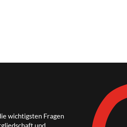
die wichtigsten Fragen
gliedschaft und