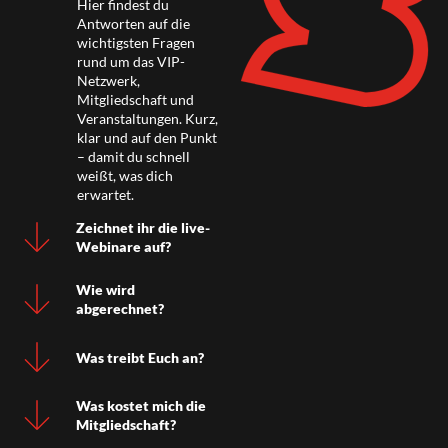
Hier findest du
Antworten auf die
wichtigsten Fragen
rund um das VIP-
Netzwerk,
Mitgliedschaft und
Veranstaltungen. Kurz,
klar und auf den Punkt
– damit du schnell
weißt, was dich
erwartet.
Zeichnet ihr die live-
Webinare auf?
Wie wird
abgerechnet?
Was treibt Euch an?
Was kostet mich die
Mitgliedschaft?