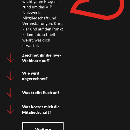
wichtigsten Fragen
rund um das VIP-
Netzwerk,
Mitgliedschaft und
Veranstaltungen. Kurz,
klar und auf den Punkt
– damit du schnell
weißt, was dich
erwartet.
Zeichnet ihr die live-
Webinare auf?
Wie wird
abgerechnet?
Was treibt Euch an?
Was kostet mich die
Mitgliedschaft?
Weitere