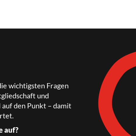
die wichtigsten Fragen
gliedschaft und
d auf den Punkt – damit
rtet.
e auf?