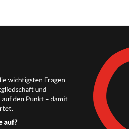
die wichtigsten Fragen
gliedschaft und
d auf den Punkt – damit
rtet.
e auf?