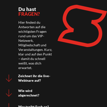
Du hast
FRAGEN?
Hier findest du
Antworten auf die
wichtigsten Fragen
rund um das VIP-
Netzwerk,
Mitgliedschaft und
Veranstaltungen. Kurz,
klar und auf den Punkt
– damit du schnell
weißt, was dich
erwartet.
Zeichnet ihr die live-
Webinare auf?
Wie wird
abgerechnet?
Was treibt Euch an?