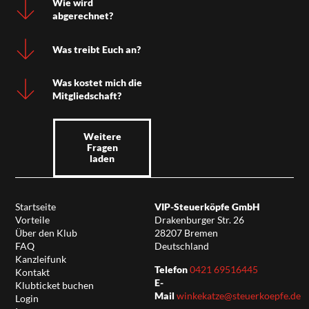
Wie wird
abgerechnet?
Was treibt Euch an?
Was kostet mich die
Mitgliedschaft?
Weitere
Fragen
laden
Startseite
VIP-Steuerköpfe GmbH
Vorteile
Drakenburger Str. 26
Über den Klub
28207 Bremen
FAQ
Deutschland
Kanzleifunk
Telefon
0421 69516445
Kontakt
E-
Klubticket buchen
Mail
winkekatze@steuerkoepfe.de
Login