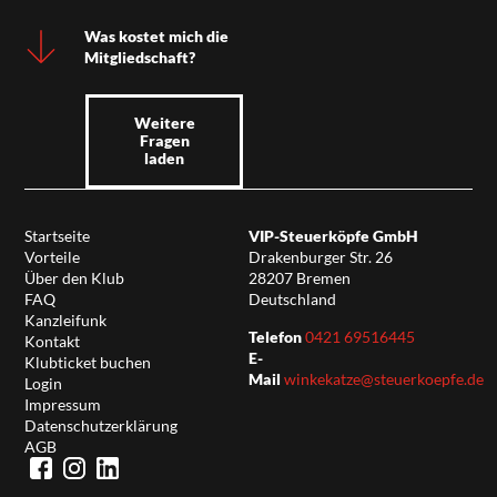
Was kostet mich die
Mitgliedschaft?
Weitere
Fragen
laden
Startseite
VIP-Steuerköpfe GmbH
Vorteile
Drakenburger Str. 26
Über den Klub
28207 Bremen
FAQ
Deutschland
Kanzleifunk
Telefon
0421 69516445
Kontakt
E-
Klubticket buchen
Mail
winkekatze@steuerkoepfe.de
Login
Impressum
Datenschutzerklärung
AGB