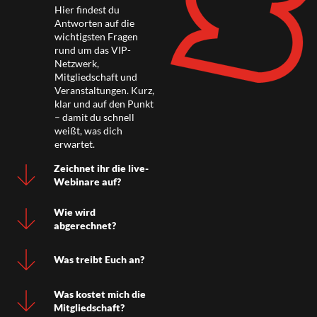
Hier findest du
Antworten auf die
wichtigsten Fragen
rund um das VIP-
Netzwerk,
Mitgliedschaft und
Veranstaltungen. Kurz,
klar und auf den Punkt
– damit du schnell
weißt, was dich
erwartet.
Zeichnet ihr die live-
Webinare auf?
Wie wird
abgerechnet?
Was treibt Euch an?
Was kostet mich die
Mitgliedschaft?