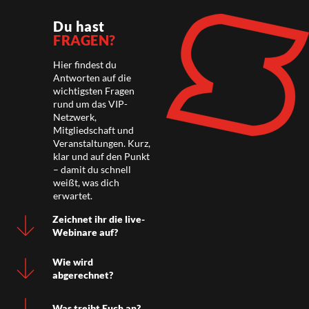
Du hast
FRAGEN?
Hier findest du
Antworten auf die
wichtigsten Fragen
rund um das VIP-
Netzwerk,
Mitgliedschaft und
Veranstaltungen. Kurz,
klar und auf den Punkt
– damit du schnell
weißt, was dich
erwartet.
Zeichnet ihr die live-
Webinare auf?
Wie wird
abgerechnet?
Was treibt Euch an?