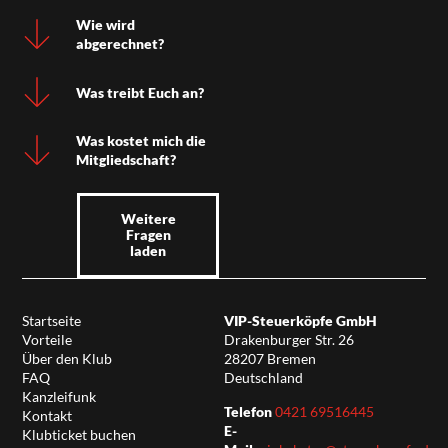
Wie wird
abgerechnet?
Was treibt Euch an?
Was kostet mich die
Mitgliedschaft?
Weitere
Fragen
laden
Startseite
VIP-Steuerköpfe GmbH
Vorteile
Drakenburger Str. 26
Über den Klub
28207 Bremen
FAQ
Deutschland
Kanzleifunk
Telefon
0421 69516445
Kontakt
E-
Klubticket buchen