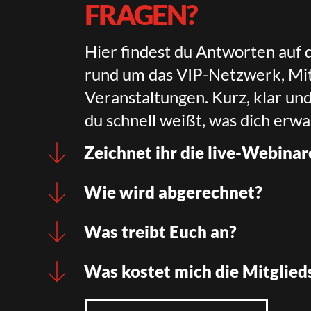
FRAGEN?
Hier findest du Antworten auf 
rund um das VIP-Netzwerk, Mit
Veranstaltungen. Kurz, klar un
du schnell weißt, was dich erwa
Zeichnet ihr die live-Webinar
Wie wird abgerechnet?
Was treibt Euch an?
Was kostet mich die Mitglied