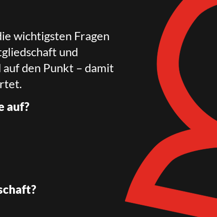
die wichtigsten Fragen
gliedschaft und
d auf den Punkt – damit
rtet.
e auf?
schaft?