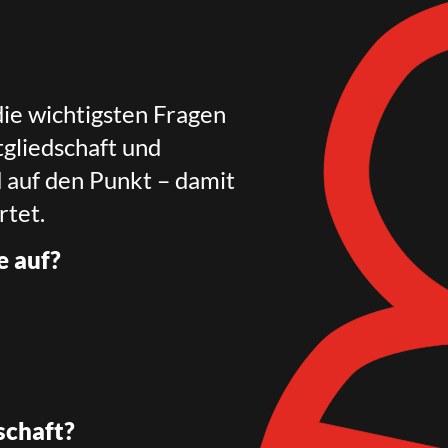
die wichtigsten Fragen
gliedschaft und
d auf den Punkt – damit
rtet.
e auf?
schaft?