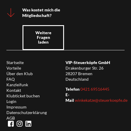
Was kostet mich die
Mitgliedschaft?
Weitere
Fragen
laden
Startseite
VIP-Steuerköpfe GmbH
Vorteile
Drakenburger Str. 26
Über den Klub
28207 Bremen
FAQ
Deutschland
Kanzleifunk
Telefon
0421 69516445
Kontakt
E-
Klubticket buchen
Mail
winkekatze@steuerkoepfe.de
Login
Impressum
Datenschutzerklärung
AGB