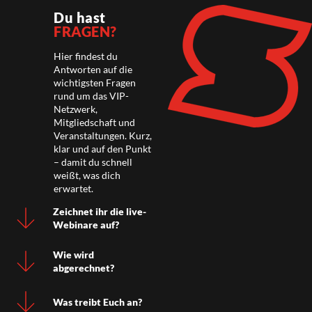
Du hast
FRAGEN?
Hier findest du
Antworten auf die
wichtigsten Fragen
rund um das VIP-
Netzwerk,
Mitgliedschaft und
Veranstaltungen. Kurz,
klar und auf den Punkt
– damit du schnell
weißt, was dich
erwartet.
Zeichnet ihr die live-
Webinare auf?
Wie wird
abgerechnet?
Was treibt Euch an?