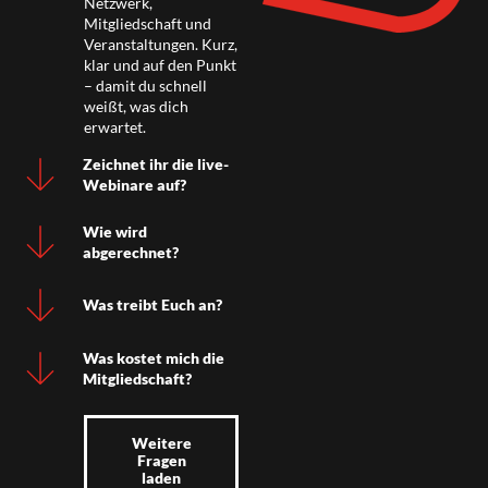
Netzwerk,
Mitgliedschaft und
Veranstaltungen. Kurz,
klar und auf den Punkt
– damit du schnell
weißt, was dich
erwartet.
Zeichnet ihr die live-
Webinare auf?
Wie wird
abgerechnet?
Was treibt Euch an?
Was kostet mich die
Mitgliedschaft?
Weitere
Fragen
laden