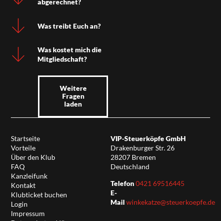
abgerechnet?
Was treibt Euch an?
Was kostet mich die
Mitgliedschaft?
Weitere
Fragen
laden
Startseite
VIP-Steuerköpfe GmbH
Vorteile
Drakenburger Str. 26
Über den Klub
28207 Bremen
FAQ
Deutschland
Kanzleifunk
Telefon
0421 69516445
Kontakt
E-
Klubticket buchen
Mail
winkekatze@steuerkoepfe.de
Login
Impressum