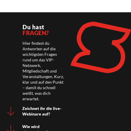
Du hast
FRAGEN?
Hier findest du
Antworten auf die
wichtigsten Fragen
rund um das VIP-
Netzwerk,
Mitgliedschaft und
Veranstaltungen. Kurz,
klar und auf den Punkt
– damit du schnell
weißt, was dich
erwartet.
Zeichnet ihr die live-
Webinare auf?
Wie wird