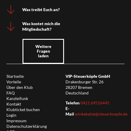
Was treibt Euch an?
Was kostet mich die
Mitgliedschaft?
Weitere
Fragen
laden
Startseite
VIP-Steuerköpfe GmbH
Vorteile
Drakenburger Str. 26
Über den Klub
28207 Bremen
FAQ
Deutschland
Kanzleifunk
Telefon
0421 69516445
Kontakt
E-
Klubticket buchen
Mail
winkekatze@steuerkoepfe.de
Login
Impressum
Datenschutzerklärung