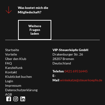
Was kostet mich die
Mitgliedschaft?
Weitere
Fragen
laden
Startseite
VIP-Steuerköpfe GmbH
Vorteile
Drakenburger Str. 26
Über den Klub
28207 Bremen
FAQ
Deutschland
Kanzleifunk
Telefon
0421 69516445
Kontakt
E-
Klubticket buchen
Mail
winkekatze@steuerkoepfe.de
Login
Impressum
Datenschutzerklärung
AGB