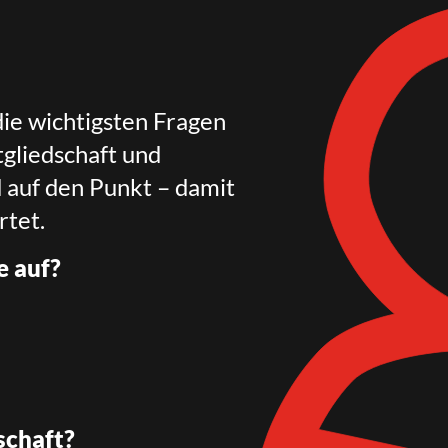
die wichtigsten Fragen
gliedschaft und
d auf den Punkt – damit
rtet.
e auf?
schaft?