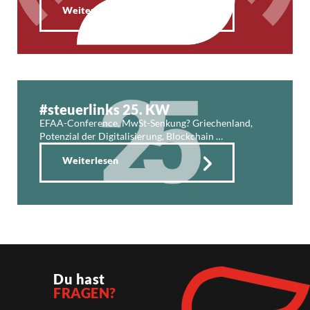
Weiterlesen
#steuerlinks 25. KW
EFAA-Conference, MwSt-Senkung? Griechenland,
Potenzial der Digitalisierung, Blockchain …
Weiterlesen
Du hast
FRAGEN?